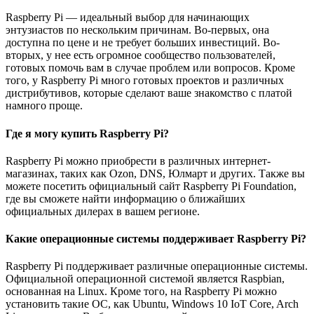
Raspberry Pi — идеальный выбор для начинающих
энтузиастов по нескольким причинам. Во-первых, она
доступна по цене и не требует больших инвестиций. Во-
вторых, у нее есть огромное сообщество пользователей,
готовых помочь вам в случае проблем или вопросов. Кроме
того, у Raspberry Pi много готовых проектов и различных
дистрибутивов, которые сделают ваше знакомство с платой
намного проще.
Где я могу купить Raspberry Pi?
Raspberry Pi можно приобрести в различных интернет-
магазинах, таких как Ozon, DNS, Юлмарт и других. Также вы
можете посетить официальный сайт Raspberry Pi Foundation,
где вы сможете найти информацию о ближайших
официальных дилерах в вашем регионе.
Какие операционные системы поддерживает Raspberry Pi?
Raspberry Pi поддерживает различные операционные системы.
Официальной операционной системой является Raspbian,
основанная на Linux. Кроме того, на Raspberry Pi можно
установить такие ОС, как Ubuntu, Windows 10 IoT Core, Arch