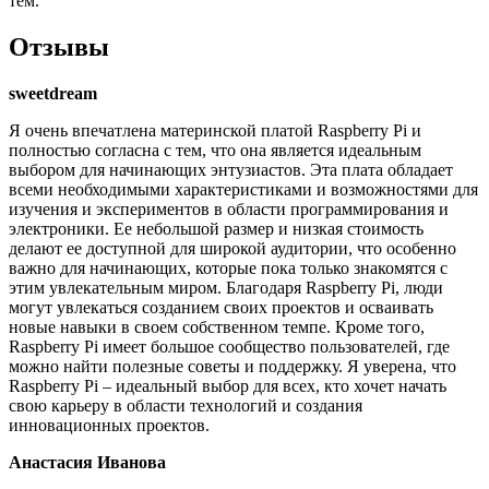
тем.
Отзывы
sweetdream
Я очень впечатлена материнской платой Raspberry Pi и
полностью согласна с тем, что она является идеальным
выбором для начинающих энтузиастов. Эта плата обладает
всеми необходимыми характеристиками и возможностями для
изучения и экспериментов в области программирования и
электроники. Ее небольшой размер и низкая стоимость
делают ее доступной для широкой аудитории, что особенно
важно для начинающих, которые пока только знакомятся с
этим увлекательным миром. Благодаря Raspberry Pi, люди
могут увлекаться созданием своих проектов и осваивать
новые навыки в своем собственном темпе. Кроме того,
Raspberry Pi имеет большое сообщество пользователей, где
можно найти полезные советы и поддержку. Я уверена, что
Raspberry Pi – идеальный выбор для всех, кто хочет начать
свою карьеру в области технологий и создания
инновационных проектов.
Анастасия Иванова