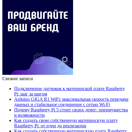
Свежие записи
Подключение датчиков к материнской плате Raspberry
Pi: шаг за шагом
Arduino GIGA R1 WiFi: максимальная скорость передачи
данных и стабильное соединение с сетью Wi-Fi
Почему Raspberry Pi 5 стоит своих денег: преимущества
и возможности
Как создать свою собственную материнскую плату
Raspberry Pi: от идеи до реализации
Как создать собственную материнскую плату Raspberry