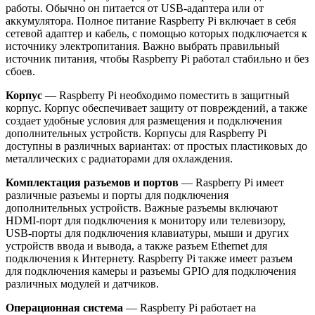
работы. Обычно он питается от USB-адаптера или от
аккумулятора. Полное питание Raspberry Pi включает в себя
сетевой адаптер и кабель, с помощью которых подключается к
источнику электропитания. Важно выбрать правильный
источник питания, чтобы Raspberry Pi работал стабильно и без
сбоев.
Корпус
— Raspberry Pi необходимо поместить в защитный
корпус. Корпус обеспечивает защиту от повреждений, а также
создает удобные условия для размещения и подключения
дополнительных устройств. Корпусы для Raspberry Pi
доступны в различных вариантах: от простых пластиковых до
металлических с радиаторами для охлаждения.
Комплектация разъемов и портов
— Raspberry Pi имеет
различные разъемы и порты для подключения
дополнительных устройств. Важные разъемы включают
HDMI-порт для подключения к монитору или телевизору,
USB-порты для подключения клавиатуры, мыши и других
устройств ввода и вывода, а также разъем Ethernet для
подключения к Интернету. Raspberry Pi также имеет разъем
для подключения камеры и разъемы GPIO для подключения
различных модулей и датчиков.
Операционная система
— Raspberry Pi работает на