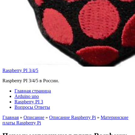
Raspberry PI 3/4/5
Raspberry PI 3/4/5 в России.
Главная страница
Arduino uno
Raspberry PI 3
Вопросы Ответы
Главная
»
Описание
»
Описание Raspberry Pi
»
Материнские
платы Raspberry Pi