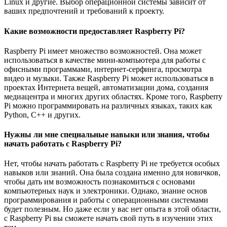
Linux и другие. Выбор операционной системы зависит от
ваших предпочтений и требований к проекту.
Какие возможности предоставляет Raspberry Pi?
Raspberry Pi имеет множество возможностей. Она может
использоваться в качестве мини-компьютера для работы с
офисными программами, интернет-серфинга, просмотра
видео и музыки. Также Raspberry Pi может использоваться в
проектах Интернета вещей, автоматизации дома, создания
медиацентра и многих других областях. Кроме того, Raspberry
Pi можно программировать на различных языках, таких как
Python, C++ и других.
Нужны ли мне специальные навыки или знания, чтобы
начать работать с Raspberry Pi?
Нет, чтобы начать работать с Raspberry Pi не требуется особых
навыков или знаний. Она была создана именно для новичков,
чтобы дать им возможность познакомиться с основами
компьютерных наук и электроники. Однако, знание основ
программирования и работы с операционными системами
будет полезным. Но даже если у вас нет опыта в этой области,
с Raspberry Pi вы сможете начать свой путь в изучении этих