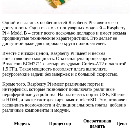
Одной из главных особенностей Raspberry Pi является его
доступность. Одна из самых популярных моделей – Raspberry
Pi 4 Model B – стоит всего несколько долларов и имеет весьма
продвинутые технические характеристики. Это делает ее
доступной даже для широкого круга пользователей.
Вместе с низкой ценой, Raspberry Pi имеет и весьма
впечатляющую мощность. Она оснащена процессором
Broadcom BCM2711 с четырьмя ядрами Cortex-A72 и частотой
1,5 ГГц. Такая мощность позволяет плата выполнять
ресурсоемкие задачи без задержек и с большой скоростью.
Кроме того, Raspberry Pi имеет различные порты и
интерфейсы, которые позволяют подключать различные
периферийные устройства. На плате есть порты USB, Ethernet
и HDMI, а также слот для карт памяти microSD. Это позволяет
расширить возможности и функциональность платы, добавив
различные компоненты и модули.
Оперативная
Модель
Процессор
Цена
память