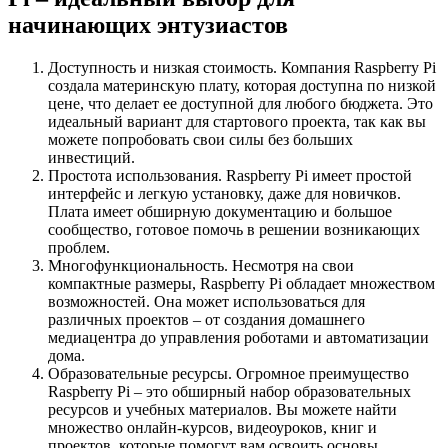
начинающих энтузиастов
Доступность и низкая стоимость. Компания Raspberry Pi
создала материнскую плату, которая доступна по низкой
цене, что делает ее доступной для любого бюджета. Это
идеальный вариант для стартового проекта, так как вы
можете попробовать свои силы без больших
инвестиций.
Простота использования. Raspberry Pi имеет простой
интерфейс и легкую установку, даже для новичков.
Плата имеет обширную документацию и большое
сообщество, готовое помочь в решении возникающих
проблем.
Многофункциональность. Несмотря на свои
компактные размеры, Raspberry Pi обладает множеством
возможностей. Она может использоваться для
различных проектов – от создания домашнего
медиацентра до управления роботами и автоматизации
дома.
Образовательные ресурсы. Огромное преимущество
Raspberry Pi – это обширный набор образовательных
ресурсов и учебных материалов. Вы можете найти
множество онлайн-курсов, видеоуроков, книг и
проектов, которые помогут вам освоить основы