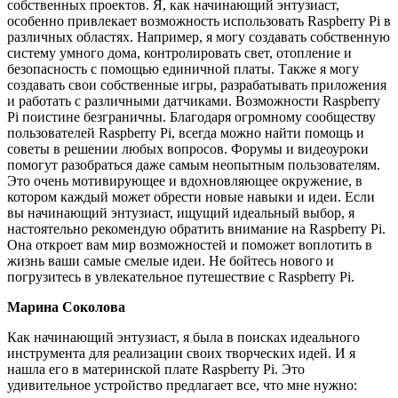
собственных проектов. Я, как начинающий энтузиаст,
особенно привлекает возможность использовать Raspberry Pi в
различных областях. Например, я могу создавать собственную
систему умного дома, контролировать свет, отопление и
безопасность с помощью единичной платы. Также я могу
создавать свои собственные игры, разрабатывать приложения
и работать с различными датчиками. Возможности Raspberry
Pi поистине безграничны. Благодаря огромному сообществу
пользователей Raspberry Pi, всегда можно найти помощь и
советы в решении любых вопросов. Форумы и видеоуроки
помогут разобраться даже самым неопытным пользователям.
Это очень мотивирующее и вдохновляющее окружение, в
котором каждый может обрести новые навыки и идеи. Если
вы начинающий энтузиаст, ищущий идеальный выбор, я
настоятельно рекомендую обратить внимание на Raspberry Pi.
Она откроет вам мир возможностей и поможет воплотить в
жизнь ваши самые смелые идеи. Не бойтесь нового и
погрузитесь в увлекательное путешествие с Raspberry Pi.
Марина Соколова
Как начинающий энтузиаст, я была в поисках идеального
инструмента для реализации своих творческих идей. И я
нашла его в материнской плате Raspberry Pi. Это
удивительное устройство предлагает все, что мне нужно: