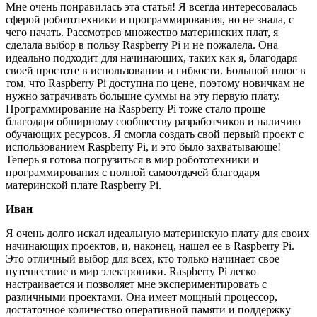
Мне очень понравилась эта статья! Я всегда интересовалась
сферой робототехники и программирования, но не знала, с
чего начать. Рассмотрев множество материнских плат, я
сделала выбор в пользу Raspberry Pi и не пожалела. Она
идеально подходит для начинающих, таких как я, благодаря
своей простоте в использовании и гибкости. Большой плюс в
том, что Raspberry Pi доступна по цене, поэтому новичкам не
нужно затрачивать большие суммы на эту первую плату.
Программирование на Raspberry Pi тоже стало проще
благодаря обширному сообществу разработчиков и наличию
обучающих ресурсов. Я смогла создать свой первый проект с
использованием Raspberry Pi, и это было захватывающе!
Теперь я готова погрузиться в мир робототехники и
программирования с полной самоотдачей благодаря
материнской плате Raspberry Pi.
Иван
Я очень долго искал идеальную материнскую плату для своих
начинающих проектов, и, наконец, нашел ее в Raspberry Pi.
Это отличный выбор для всех, кто только начинает свое
путешествие в мир электроники. Raspberry Pi легко
настраивается и позволяет мне экспериментировать с
различными проектами. Она имеет мощный процессор,
достаточное количество оперативной памяти и поддержку