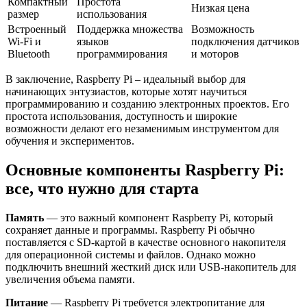
Компактный
Простота
Низкая цена
размер
использования
Встроенный
Поддержка множества
Возможность
Wi-Fi и
языков
подключения датчиков
Bluetooth
программирования
и моторов
В заключение, Raspberry Pi – идеальный выбор для
начинающих энтузиастов, которые хотят научиться
программированию и созданию электронных проектов. Его
простота использования, доступность и широкие
возможности делают его незаменимым инструментом для
обучения и экспериментов.
Основные компоненты Raspberry Pi:
все, что нужно для старта
Память
— это важный компонент Raspberry Pi, который
сохраняет данные и программы. Raspberry Pi обычно
поставляется с SD-картой в качестве основного накопителя
для операционной системы и файлов. Однако можно
подключить внешний жесткий диск или USB-накопитель для
увеличения объема памяти.
Питание
— Raspberry Pi требуется электропитание для